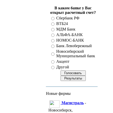
В каком банке у Вас
открыт расчетный счет?
Сбербанк РФ
ВТБ24
МДМ Банк
АЛЬФА-БАНК
НОМОС-БАНК
Банк Левобережный
Новосибирский
Муниципальный банк
Акцепт
Другой
Новые фирмы
Магистраль
-
Новосибирск,