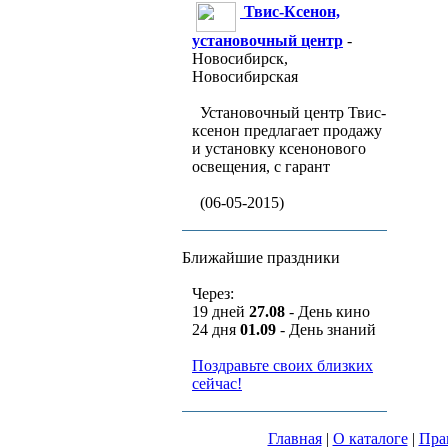
Твис-Ксенон,
установочный центр
-
Новосибирск,
Новосибирская
Установочный центр Твис-
ксенон предлагает продажу
и установку ксенонового
освещения, с гарант
(06-05-2015)
Ближайшие праздники
Через:
19 дней
27.08
- День кино
24 дня
01.09
- День знаний
Поздравьте своих близких
сейчас!
Главная
|
О каталоге
|
Пра