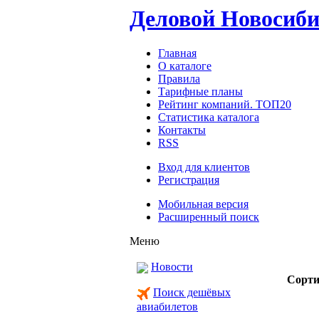
Деловой Новосиб
Главная
О каталоге
Правила
Тарифные планы
Рейтинг компаний. ТОП20
Статистика каталога
Контакты
RSS
Вход для клиентов
Регистрация
Мобильная версия
Расширенный поиск
Меню
Новости
Сорти
Поиск дешёвых
авиабилетов