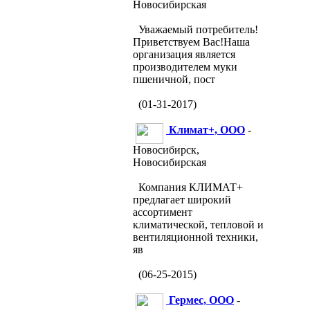
Новосибирская
Уважаемый потребитель!
Приветствуем Вас!Наша
организация является
производителем муки
пшеничной, пост
(01-31-2017)
Климат+, ООО
-
Новосибирск,
Новосибирская
Компания КЛИМАТ+
предлагает широкий
ассортимент
климатической, тепловой и
вентиляционной техники,
яв
(06-25-2015)
Гермес, ООО
-