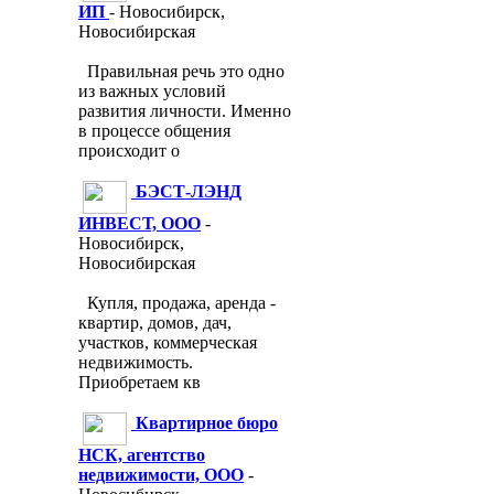
ИП
- Новосибирск,
Новосибирская
Правильная речь это одно
из важных условий
развития личности. Именно
в процессе общения
происходит о
БЭСТ-ЛЭНД
ИНВЕСТ, ООО
-
Новосибирск,
Новосибирская
Купля, продажа, аренда -
квартир, домов, дач,
участков, коммерческая
недвижимость.
Приобретаем кв
Квартирное бюро
НСК, агентство
недвижимости, ООО
-