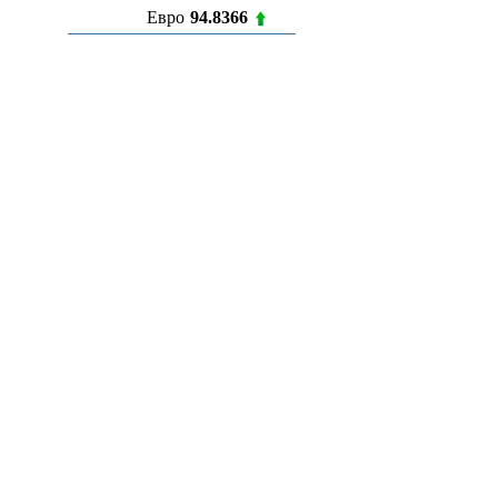
Евро
94.8366