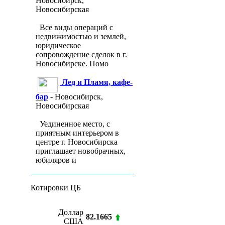
Новосибирск,
Новосибирская
Все виды операций с
недвижимостью и землей,
юридическое
сопровождение сделок в г.
Новосибирске. Помо
Лед и Пламя, кафе-
бар
- Новосибирск,
Новосибирская
Уединенное место, с
приятным интерьером в
центре г. Новосибирска
приглашает новобрачных,
юбиляров и
Котировки ЦБ
Доллар
82.1665
США