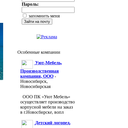
Пароль:
запомнить меня
Особенные компании
Уют-Мебель,
Производственная
компания, ООО
-
Новосибирск,
Новосибирская
ООО ПК «Уют Мебель»
осуществляет производство
корпусной мебели на заказ
в г.Новосбирске, вопл
Детский логопед,