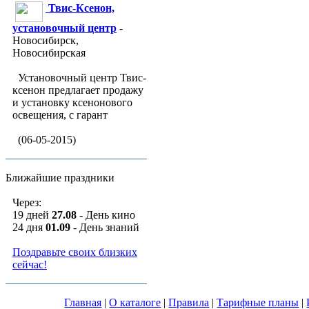
Твис-Ксенон,
установочный центр
-
Новосибирск,
Новосибирская
Установочный центр Твис-
ксенон предлагает продажу
и установку ксенонового
освещения, с гарант
(06-05-2015)
Ближайшие праздники
Через:
19 дней
27.08
- День кино
24 дня
01.09
- День знаний
Поздравьте своих близких
сейчас!
Главная
|
О каталоге
|
Правила
|
Тарифные планы
|