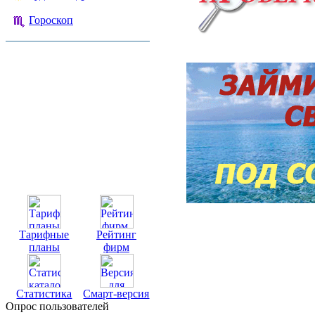
Гороскоп
Тарифные
Рейтинг
планы
фирм
Статистика
Смарт-версия
Опрос пользователей