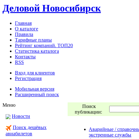
Деловой Новосибирск
Главная
О каталоге
Правила
Тарифные планы
Рейтинг компаний. ТОП20
Статистика каталога
Контакты
RSS
Вход для клиентов
Регистрация
Мобильная версия
Расширенный поиск
Меню
Поиск
публикации:
Новости
Поиск дешёвых
Аварийные / справочны
авиабилетов
экстренные службы