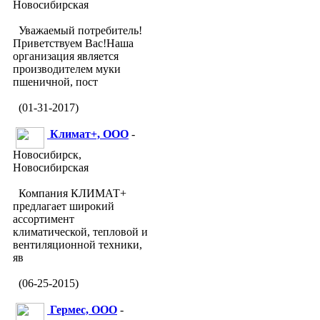
Новосибирская
Уважаемый потребитель!
Приветствуем Вас!Наша
организация является
производителем муки
пшеничной, пост
(01-31-2017)
Климат+, ООО
-
Новосибирск,
Новосибирская
Компания КЛИМАТ+
предлагает широкий
ассортимент
климатической, тепловой и
вентиляционной техники,
яв
(06-25-2015)
Гермес, ООО
-