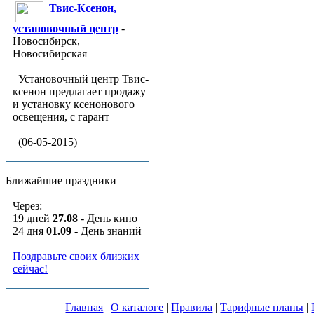
Твис-Ксенон,
установочный центр
-
Новосибирск,
Новосибирская
Установочный центр Твис-
ксенон предлагает продажу
и установку ксенонового
освещения, с гарант
(06-05-2015)
Ближайшие праздники
Через:
19 дней
27.08
- День кино
24 дня
01.09
- День знаний
Поздравьте своих близких
сейчас!
Главная
|
О каталоге
|
Правила
|
Тарифные планы
|