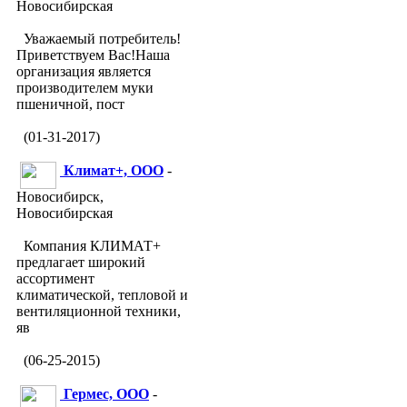
Новосибирская
Уважаемый потребитель!
Приветствуем Вас!Наша
организация является
производителем муки
пшеничной, пост
(01-31-2017)
Климат+, ООО
-
Новосибирск,
Новосибирская
Компания КЛИМАТ+
предлагает широкий
ассортимент
климатической, тепловой и
вентиляционной техники,
яв
(06-25-2015)
Гермес, ООО
-