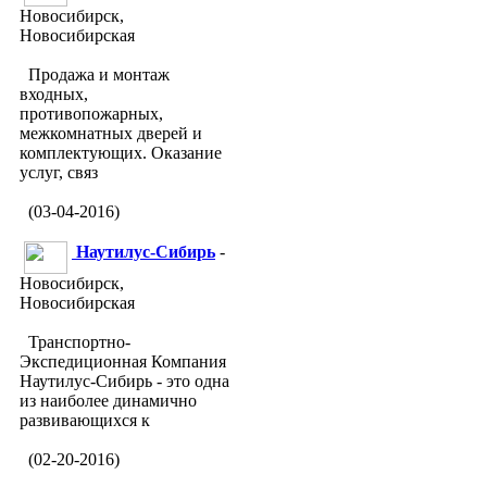
Новосибирск,
Новосибирская
Продажа и монтаж
входных,
противопожарных,
межкомнатных дверей и
комплектующих. Оказание
услуг, связ
(03-04-2016)
Наутилус-Сибирь
-
Новосибирск,
Новосибирская
Транспортно-
Экспедиционная Компания
Наутилус-Сибирь - это одна
из наиболее динамично
развивающихся к
(02-20-2016)