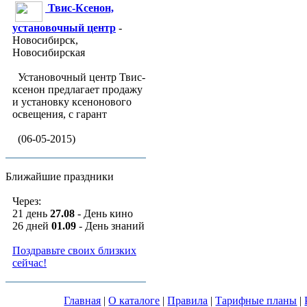
Твис-Ксенон,
установочный центр
-
Новосибирск,
Новосибирская
Установочный центр Твис-
ксенон предлагает продажу
и установку ксенонового
освещения, с гарант
(06-05-2015)
Ближайшие праздники
Через:
21 день
27.08
- День кино
26 дней
01.09
- День знаний
Поздравьте своих близких
сейчас!
Главная
|
О каталоге
|
Правила
|
Тарифные планы
|