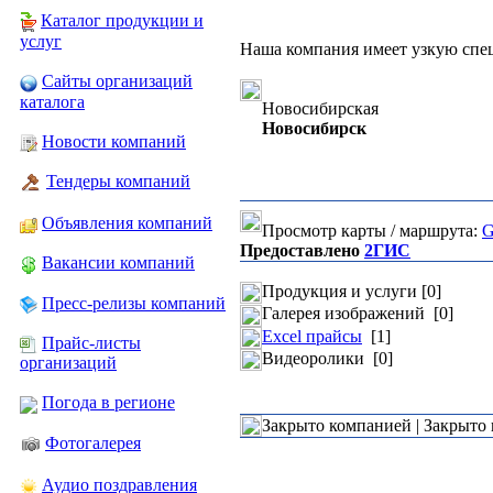
Каталог продукции и
услуг
Наша компания имеет узкую спе
Сайты организаций
каталога
Новосибирская
Новосибирск
Новости компаний
Тендеры компаний
Объявления компаний
Просмотр карты / маршрута:
G
Предоставлено
2ГИС
Вакансии компаний
Продукция и услуги [0]
Пресс-релизы компаний
Галерея изображений [0]
Excel прайсы
[1]
Прайс-листы
Видеоролики [0]
организаций
Погода в регионе
Закрыто компанией | Закрыто
Фотогалерея
Аудио поздравления