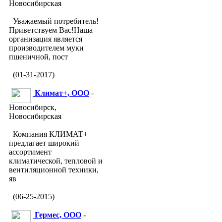
Новосибирская
Уважаемый потребитель!
Приветствуем Вас!Наша
организация является
производителем муки
пшеничной, пост
(01-31-2017)
Климат+, ООО
-
Новосибирск,
Новосибирская
Компания КЛИМАТ+
предлагает широкий
ассортимент
климатической, тепловой и
вентиляционной техники,
яв
(06-25-2015)
Гермес, ООО
-