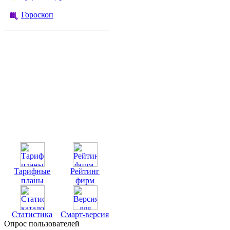
Гороскоп
Тарифные
Рейтинг
планы
фирм
Статистика
Смарт-версия
Опрос пользователей