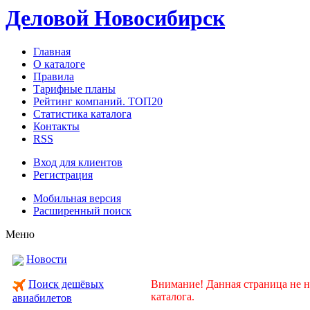
Деловой Новосибирск
Главная
О каталоге
Правила
Тарифные планы
Рейтинг компаний. ТОП20
Статистика каталога
Контакты
RSS
Вход для клиентов
Регистрация
Мобильная версия
Расширенный поиск
Меню
Новости
Внимание! Данная страница не н
Поиск дешёвых
каталога.
авиабилетов