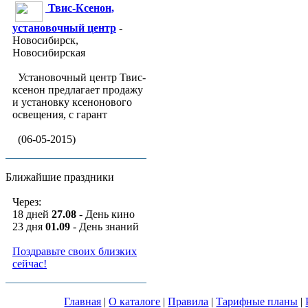
Твис-Ксенон,
установочный центр
-
Новосибирск,
Новосибирская
Установочный центр Твис-
ксенон предлагает продажу
и установку ксенонового
освещения, с гарант
(06-05-2015)
Ближайшие праздники
Через:
18 дней
27.08
- День кино
23 дня
01.09
- День знаний
Поздравьте своих близких
сейчас!
Главная
|
О каталоге
|
Правила
|
Тарифные планы
|