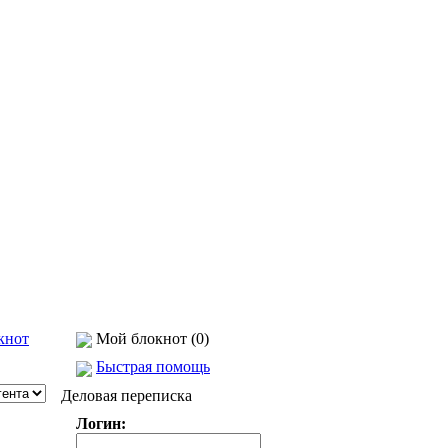
кнот
Мой блокнот (0)
Быстрая помощь
Деловая переписка
Логин: