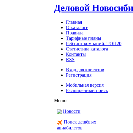
Деловой Новосиб
Главная
О каталоге
Правила
Тарифные планы
Рейтинг компаний. ТОП20
Статистика каталога
Контакты
RSS
Вход для клиентов
Регистрация
Мобильная версия
Расширенный поиск
Меню
Новости
Поиск дешёвых
авиабилетов