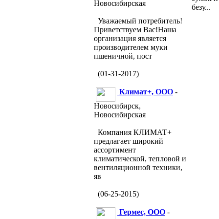
Новосибирская
безу...
Уважаемый потребитель!
Приветствуем Вас!Наша
организация является
производителем муки
пшеничной, пост
(01-31-2017)
Климат+, ООО
-
Новосибирск,
Новосибирская
Компания КЛИМАТ+
предлагает широкий
ассортимент
климатической, тепловой и
вентиляционной техники,
яв
(06-25-2015)
Гермес, ООО
-