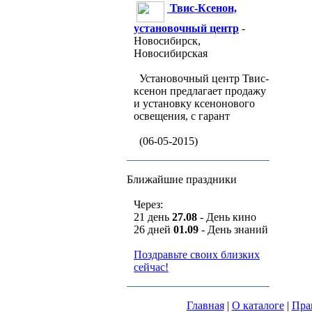
Твис-Ксенон,
установочный центр
-
Новосибирск,
Новосибирская
Установочный центр Твис-
ксенон предлагает продажу
и установку ксенонового
освещения, с гарант
(06-05-2015)
Ближайшие праздники
Через:
21 день
27.08
- День кино
26 дней
01.09
- День знаний
Поздравьте своих близких
сейчас!
Главная
|
О каталоге
|
Пра