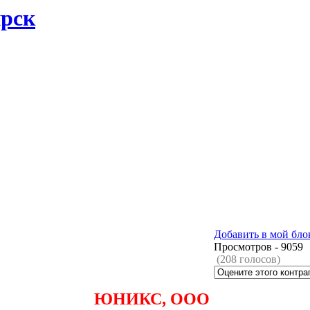
ирск
Добавить в мой бло
Просмотров -
9059
(208 голосов)
ЮНИКС, ООО