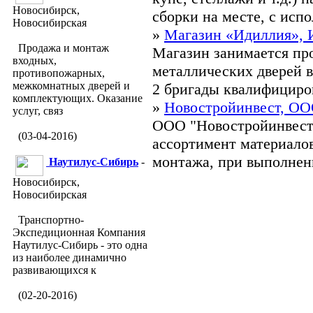
Новосибирск,
сборки на месте, с испо
Новосибирская
»
Магазин «Идиллия»,
Продажа и монтаж
Магазин занимается пр
входных,
металлических дверей в
противопожарных,
межкомнатных дверей и
2 бригады квалифициров
комплектующих. Оказание
»
Новостройинвест, О
услуг, связ
ООО "Новостройинвест
(03-04-2016)
ассортимент материалов
монтажа, при выполнен
Наутилус-Сибирь
-
Новосибирск,
Новосибирская
Транспортно-
Экспедиционная Компания
Наутилус-Сибирь - это одна
из наиболее динамично
развивающихся к
(02-20-2016)