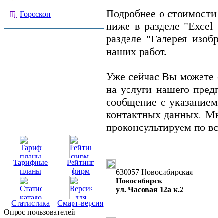
Подробнее о стоимости
Гороскоп
ниже в разделе "Excel
разделе "Галерея изо
наших работ.
Уже сейчас Вы можете 
на услуги нашего предп
сообщение с указание
контактных данных. Мы
проконсультируем по в
Тарифные
Рейтинг
планы
фирм
630057 Новосибирская
Новосибирск
ул. Часовая 12а к.2
Статистика
Смарт-версия
Опрос пользователей