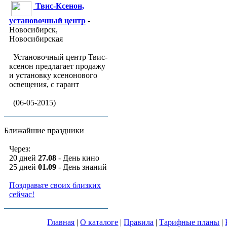
Твис-Ксенон,
установочный центр
-
Новосибирск,
Новосибирская
Установочный центр Твис-
ксенон предлагает продажу
и установку ксенонового
освещения, с гарант
(06-05-2015)
Ближайшие праздники
Через:
20 дней
27.08
- День кино
25 дней
01.09
- День знаний
Поздравьте своих близких
сейчас!
Главная
|
О каталоге
|
Правила
|
Тарифные планы
|