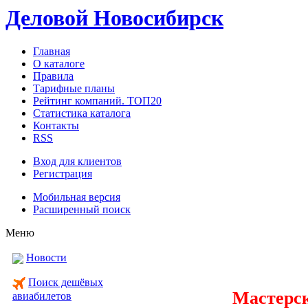
Деловой Новосибирск
Главная
О каталоге
Правила
Тарифные планы
Рейтинг компаний. ТОП20
Статистика каталога
Контакты
RSS
Вход для клиентов
Регистрация
Мобильная версия
Расширенный поиск
Меню
Новости
Поиск дешёвых
Мастерс
авиабилетов