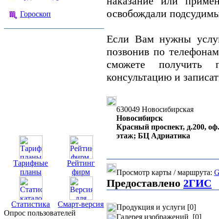
наказание или примен
освобождали подсудимых
Гороскоп
Если Вам нужны услуг
позвонив по телефонам
сможете получить п
консультацию и записат
630049 Новосибирская
Новосибирск
Красный проспект, д.200, оф.
этаж; БЦ Адриатика
Тарифные
Рейтинг
планы
фирм
Просмотр карты / маршрута:
G
Предоставлено
2ГИС
Статистика
Смарт-версия
Продукция и услуги [0]
Опрос пользователей
Галерея изображений [0]