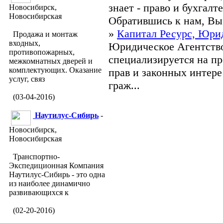
знает - право и бухгалт
Новосибирск,
Новосибирская
Обратившись к нам, Вы 
»
Капитал Ресурс, Юри
Продажа и монтаж
входных,
Юридическое Агентство
противопожарных,
специализируется на п
межкомнатных дверей и
комплектующих. Оказание
прав и законных интер
услуг, связ
граж...
(03-04-2016)
Наутилус-Сибирь
-
Новосибирск,
Новосибирская
Транспортно-
Экспедиционная Компания
Наутилус-Сибирь - это одна
из наиболее динамично
развивающихся к
(02-20-2016)