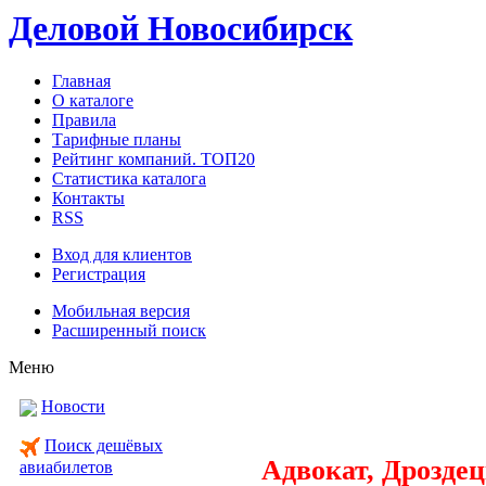
Деловой Новосибирск
Главная
О каталоге
Правила
Тарифные планы
Рейтинг компаний. ТОП20
Статистика каталога
Контакты
RSS
Вход для клиентов
Регистрация
Мобильная версия
Расширенный поиск
Меню
Новости
Поиск дешёвых
Адвокат, Дрозде
авиабилетов