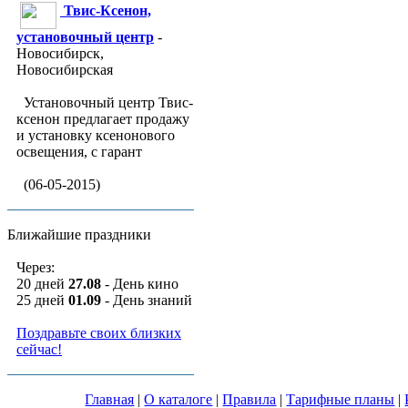
Твис-Ксенон,
установочный центр
-
Новосибирск,
Новосибирская
Установочный центр Твис-
ксенон предлагает продажу
и установку ксенонового
освещения, с гарант
(06-05-2015)
Ближайшие праздники
Через:
20 дней
27.08
- День кино
25 дней
01.09
- День знаний
Поздравьте своих близких
сейчас!
Главная
|
О каталоге
|
Правила
|
Тарифные планы
|